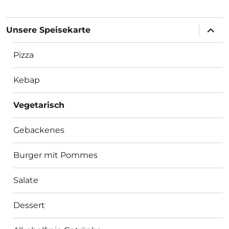
Unter
Unsere Speisekarte
öffnen
Pizza
Kebap
Vegetarisch
Gebackenes
Burger mit Pommes
Salate
Dessert