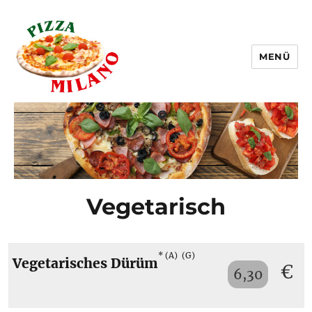
MENÜ
Pizza Milano Linz
Vegetarisch
A
G
Vegetarisches Dürüm
€
6,30