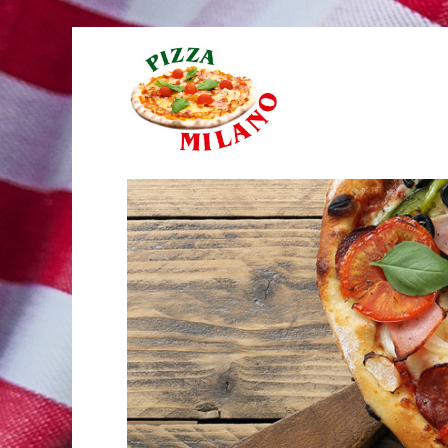
Online Essen bestellen!
Pizza Milano Linz