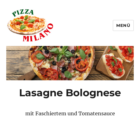
MENÜ
Pizza Milano Linz
Lasagne Bolognese
mit Faschiertem und Tomatensauce