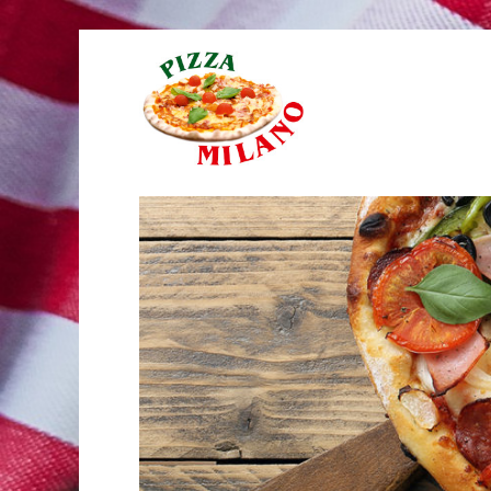
Online Essen bestellen!
Pizza Milano Linz