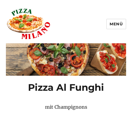
MENÜ
Pizza Milano Linz
Pizza Al Funghi
mit Champignons