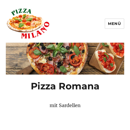
MENÜ
Pizza Milano Linz
Pizza Romana
mit Sardellen