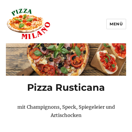
MENÜ
Pizza Milano Linz
Pizza Rusticana
mit Champignons, Speck, Spiegeleier und
Artischocken