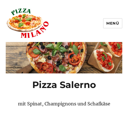
MENÜ
Pizza Milano Linz
Pizza Salerno
mit Spinat, Champignons und Schafkäse