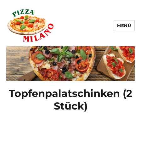
MENÜ
Pizza Milano Linz
Topfenpalatschinken (2
Stück)